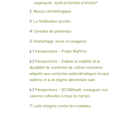
organiques : quels potentiels et limites?
2.
Aperçu climatologique
3.
La fertilisation azotée
4.
Céréales de printemps
5.
Désherbage, verse et ravageurs
6.1
Perspectives – Projet Wal’Prot
6.2
Perspectives – Évaluer la stabilité et la
durabilité de systèmes de culture innovants
adaptés aux contextes pédoclimatiques locaux
wallons et à un régime alimentaire sain
6.3
Perspectives – BCGMSweb: conjuguez vos
saisons culturales à tous les temps
7.
Lutte intégrée contre les maladies