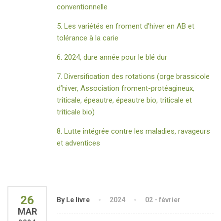
conventionnelle
5. Les variétés en froment d’hiver en AB et
tolérance à la carie
6. 2024, dure année pour le blé dur
7. Diversification des rotations (orge brassicole
d’hiver, Association froment-protéagineux,
triticale, épeautre, épeautre bio, triticale et
triticale bio)
8. Lutte intégrée contre les maladies, ravageurs
et adventices
26
By Le livre
2024
02 - février
MAR