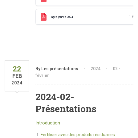
1 MB
Pages jaunes 2024
22
By Les présentations
2024
02 -
FEB
février
2024
2024-02-
Présentations
Introduction
Fertiliser avec des produits résiduaires