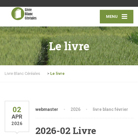
MENU
Le livre
Livre Blanc Céréales
>
Le livre
02
webmaster
2026
livre blanc février
APR
2026
2026-02 Livre