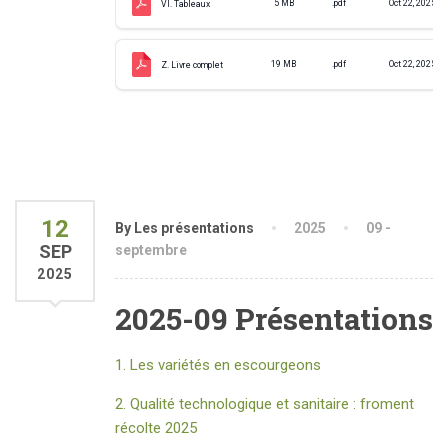
5 MB
.pdf
Oct 22, 2025
VI. Tableaux
19 MB
.pdf
Oct 22, 2025
Z. Livre complet
12
By Les présentations
2025
09 -
SEP
septembre
2025
2025-09 Présentations
1. Les variétés en escourgeons
2. Qualité technologique et sanitaire : froment
récolte 2025