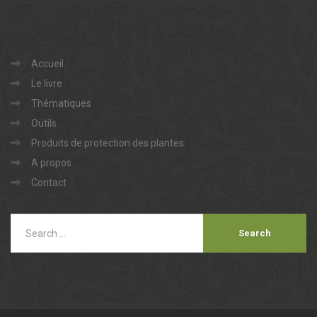
Accueil
Le livre
Thématiques
Outils
Produits de protection des plantes
A propos
Contact