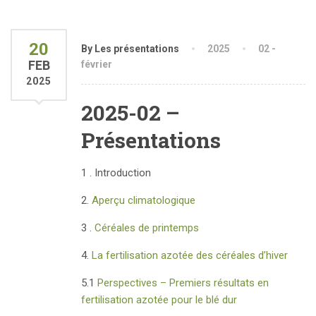
20
By Les présentations
2025
02 -
FEB
février
2025
2025-02 –
Présentations
1 . Introduction
2.
Aperçu climatologique
3 .
Céréales de printemps
4.
La fertilisation azotée des céréales d’hiver
5.1
Perspectives – Premiers résultats en
fertilisation azotée pour le blé dur