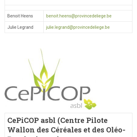
Benoit Heens
benoit.heens@provincedeliege.be
Julie Legrand
julie.legrand@provincedeliege.be
CePiCOP asbl (Centre Pilote
Wallon des Céréales et des Oléo-