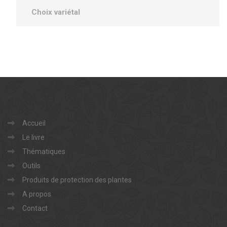
Choix variétal
Accueil
Le livre
Thématiques
Outils
Produits de protection des plantes
A propos
Contact