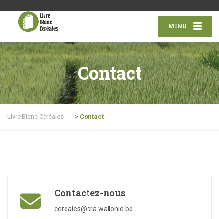
MENU
Contact
Livre Blanc Céréales
>
Contact
Contactez-nous
cereales@cra.wallonie.be