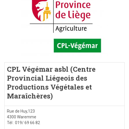
CPL Végémar asbl (Centre
Provincial Liégeois des
Productions Végétales et
Maraîchères)
Rue de Huy,123
4300 Waremme
Tél : 019/ 69 66 82