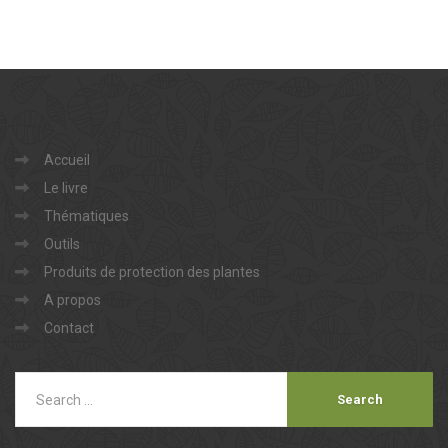
Accueil
Le livre
Thématiques
Outils
Produits de protection des plantes
A propos
Contact