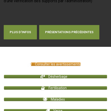
d’une vérification des supports par l’administration)
PLUS D'INFOS
PRÉSENTATIONS PRÉCÉDENTES
Consulter les avertissements
Désherbage
Fertilisation
Maladies
Verse