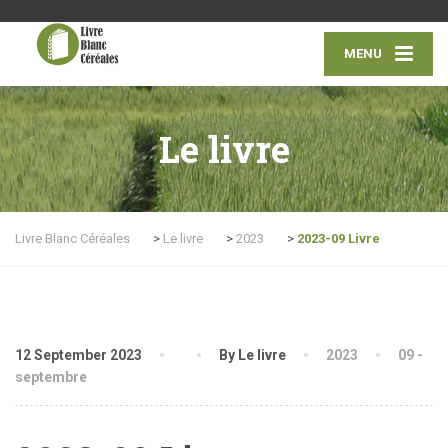
MENU
Le livre
Livre Blanc Céréales
>
Le livre
>
2023
>
2023-09 Livre
12 September 2023
By Le livre
2023
09 -
septembre