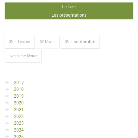
Le livre
Les présentations
02 - février
09 - septembre
02-février
livre blanc février
2017
2018
2019
2020
2021
2022
2023
2024
2025