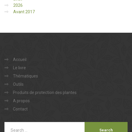
2026
Avant 2017
Accueil
Le livre
Thématiques
Outils
Produits de protection des plantes
A propos
Contact