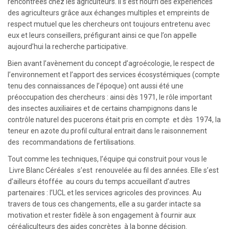
rencontrées chez les agriculteurs. Il s’est nourri des expériences
des agriculteurs grâce aux échanges multiples et empreints de
respect mutuel que les chercheurs ont toujours entretenu avec
eux et leurs conseillers, préfigurant ainsi ce que l’on appelle
aujourd’hui la recherche participative.
Bien avant l’avènement du concept d’agroécologie, le respect de
l’environnement et l’apport des services écosystémiques (compte
tenu des connaissances de l’époque) ont aussi été une
préoccupation des chercheurs : ainsi dès 1971, le rôle important
des insectes auxiliaires et de certains champignons dans le
contrôle naturel des pucerons était pris en compte et dès 1974, la
teneur en azote du profil cultural entrait dans le raisonnement
des recommandations de fertilisations.
Tout comme les techniques, l’équipe qui construit pour vous le
Livre Blanc Céréales s’est renouvelée au fil des années. Elle s’est
d’ailleurs étoffée au cours du temps accueillant d’autres
partenaires : l’UCL et les services agricoles des provinces. Au
travers de tous ces changements, elle a su garder intacte sa
motivation et rester fidèle à son engagement à fournir aux
céréaliculteurs des aides concrètes à la bonne décision.