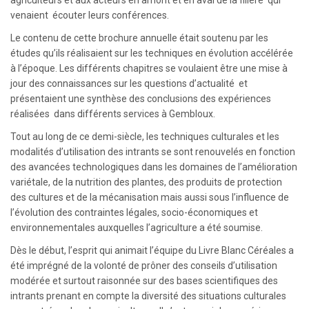
agriculteurs et aux acteurs en amont et en aval de la filière qui
venaient écouter leurs conférences.
Le contenu de cette brochure annuelle était soutenu par les
études qu’ils réalisaient sur les techniques en évolution accélérée
à l’époque. Les différents chapitres se voulaient être une mise à
jour des connaissances sur les questions d’actualité et
présentaient une synthèse des conclusions des expériences
réalisées dans différents services à Gembloux.
Tout au long de ce demi-siècle, les techniques culturales et les
modalités d’utilisation des intrants se sont renouvelés en fonction
des avancées technologiques dans les domaines de l’amélioration
variétale, de la nutrition des plantes, des produits de protection
des cultures et de la mécanisation mais aussi sous l’influence de
l’évolution des contraintes légales, socio-économiques et
environnementales auxquelles l’agriculture a été soumise.
Dès le début, l’esprit qui animait l’équipe du Livre Blanc Céréales a
été imprégné de la volonté de prôner des conseils d’utilisation
modérée et surtout raisonnée sur des bases scientifiques des
intrants prenant en compte la diversité des situations culturales