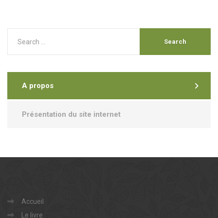
A propos
Présentation du site internet
Accueil
Le livre