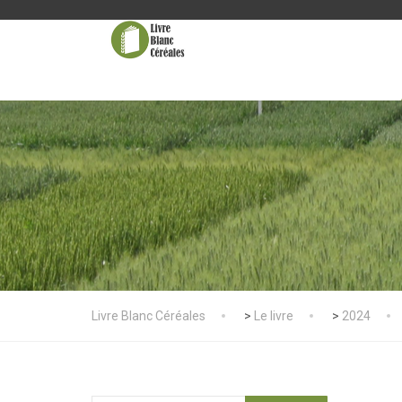
Livre Blanc Céréales
>
Le livre
>
2024