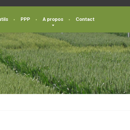
tils
PPP
A propos
Contact