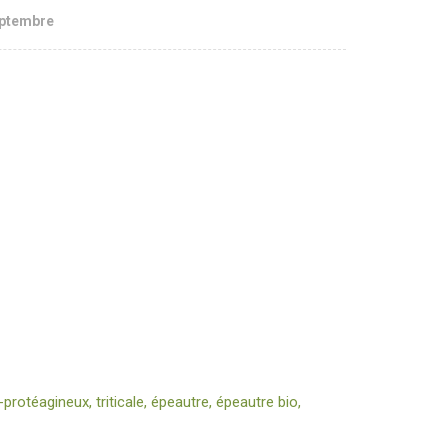
eptembre
protéagineux, triticale, épeautre, épeautre bio,