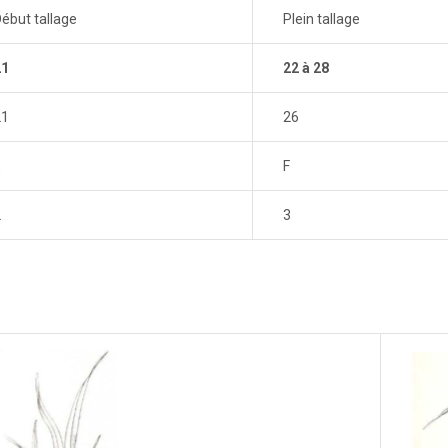
ébut tallage
Plein tallage
21
22 à 28
21
26
E
F
2
3