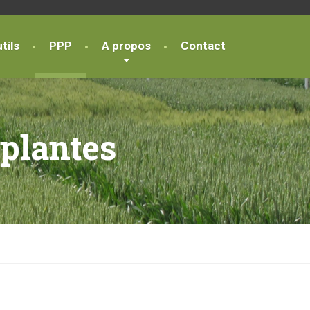
tils
PPP
A propos
Contact
 plantes