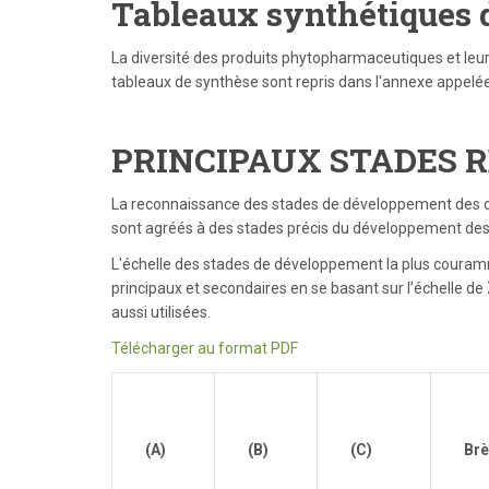
Tableaux synthétiques de
La diversité des produits phytopharmaceutiques et leurs
tableaux de synthèse sont repris dans l'annexe appelée
PRINCIPAUX STADES R
La reconnaissance des stades de développement des céré
sont agréés à des stades précis du développement des c
L'échelle des stades de développement la plus couramm
principaux et secondaires en se basant sur l’échelle de 
aussi utilisées.
Télécharger au format PDF
(A)
(B)
(C)
Brè