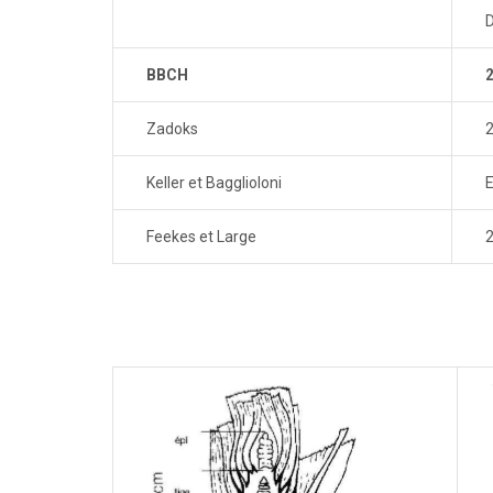
D
BBCH
Zadoks
Keller et Bagglioloni
Feekes et Large