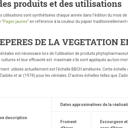
s produits et des utilisations
 utilisations sont synthétisées chaque année dans l'édition du mois de f
 "
Pages jaunes
" en référence à la couleur du papier traditionnellement u
EPERES DE LA VEGETATION E
ales est nécessaire lors de l'utilisation de produits phytopharmaceutiq
ultures et leur efficacité est maximale s'ils sont appliqués au bon mom
ent utilisée actuellement est l'échelle BBCH améliorée. Cette échelle
Zadoks et al. (1974) pour les céréales. D'autres échelles telles que Zado
Dates approximatives de la réalisa
ve description
Froment
Escourgeon et