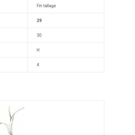
Fin tallage
29
30
H
4