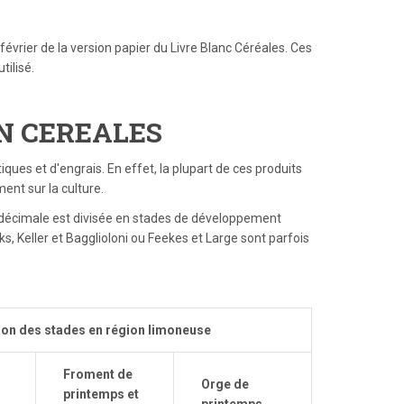
évrier de la version papier du Livre Blanc Céréales. Ces
tilisé.
N CEREALES
ues et d'engrais. En effet, la plupart de ces produits
ent sur la culture.
 décimale est divisée en stades de développement
ks, Keller et Bagglioloni ou Feekes et Large sont parfois
tion des stades en région limoneuse
Froment de
Orge de
printemps et