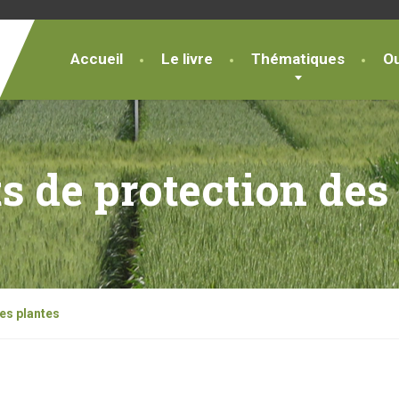
Accueil
Le livre
Thématiques
Ou
s de protection des
es plantes