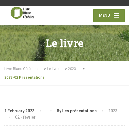
MENU
Le livre
Livre Blanc Céréales
>
Le livre
>
2023
>
2023-02 Présentations
1 February 2023
By Les présentations
2023
02 - février