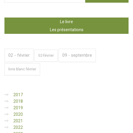
Le livre
Les présentations
02 - février
09 - septembre
02-février
livre blanc février
2017
2018
2019
2020
2021
2022