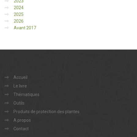
2023
2024
2025
2026
Avant 2017
Accueil
Le livre
Thématiques
Outils
Produits de protection des plantes
A propos
Contact