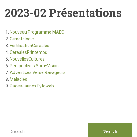
2023-02 Présentations
Nouveau Programme MAEC
Climatologie
FertilisationCéréales
CéréalesPrintemps
NouvellesCultures
Perspectives SprayVision
Adventices Verse Ravageurs
Maladies
PagesJaunes Fytoweb