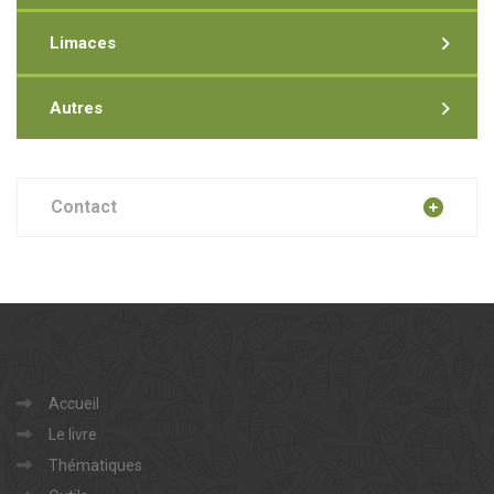
Limaces
Autres
Contact
Accueil
Le livre
Thématiques