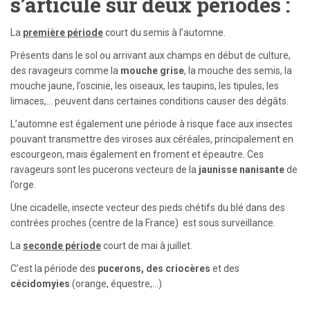
s’articule sur deux périodes :
La
première période
court du semis à l’automne.
Présents dans le sol ou arrivant aux champs en début de culture,
des ravageurs comme la
mouche grise
, la mouche des semis, la
mouche jaune, l’oscinie, les oiseaux, les taupins, les tipules, les
limaces,… peuvent dans certaines conditions causer des dégâts.
L’automne est également une période à risque face aux insectes
pouvant transmettre des viroses aux céréales, principalement en
escourgeon, mais également en froment et épeautre. Ces
ravageurs sont les pucerons vecteurs de la
jaunisse nanisante
de
l’orge.
Une cicadelle, insecte vecteur des pieds chétifs du blé dans des
contrées proches (centre de la France) est sous surveillance.
La
seconde période
court de mai à juillet.
C’est la période des
pucerons, des criocères
et des
cécidomyies
(orange, équestre,…)