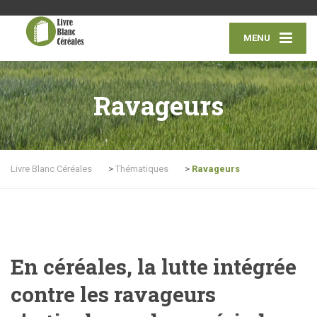
MENU
Ravageurs
Livre Blanc Céréales
>
Thématiques
>
Ravageurs
En céréales, la lutte intégrée
contre les ravageurs