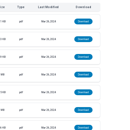
ize
Type
Last Modified
Download
1 KB
.pdf
Mar 26, 2024
Download
3 KB
.pdf
Mar 26, 2024
Download
9 KB
.pdf
Mar 26, 2024
Download
 MB
.pdf
Mar 26, 2024
Download
5 KB
.pdf
Mar 26, 2024
Download
 MB
.pdf
Mar 26, 2024
Download
6 KB
.pdf
Mar 26, 2024
Download