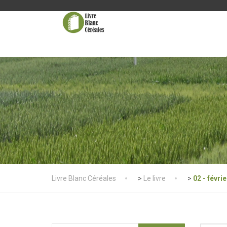
Livre Blanc Céréales
>
Le livre
>
02 - févrie