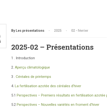
0
By Les présentations
2025
02 - février
B
5
2025-02 – Présentations
1 . Introduction
2.
Aperçu climatologique
3 .
Céréales de printemps
4.
La fertilisation azotée des céréales d’hiver
5.1
Perspectives – Premiers résultats en fertilisation azotée p
5.2
Perspectives – Nouvelles variétés en froment d’hiver