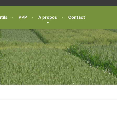
tils
PPP
A propos
Contact