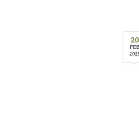
2
FE
202