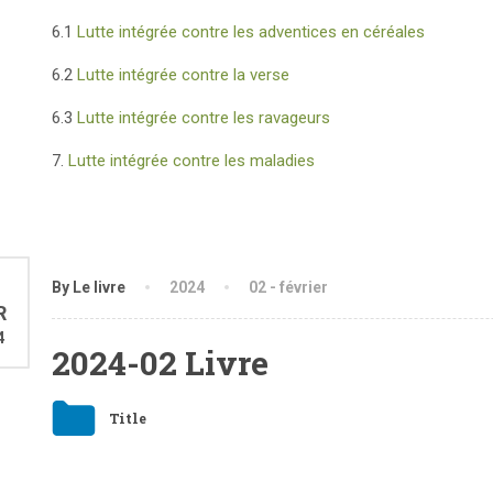
6.1
Lutte intégrée contre les adventices en céréales
6.2
Lutte intégrée contre la verse
6.3
Lutte intégrée contre les ravageurs
7.
Lutte intégrée contre les maladies
6
By Le livre
2024
02 - février
R
4
2024-02 Livre
Title