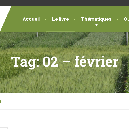
Accueil
Le livre
Thématiques
Ou
Tag:
02 – février
r