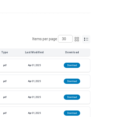
Items per page
Type
Last Modified
Download
.pdf
Apr 01, 2025
Download
.pdf
Apr 01, 2025
Download
.pdf
Apr 01, 2025
Download
.pdf
Apr 01, 2025
Download