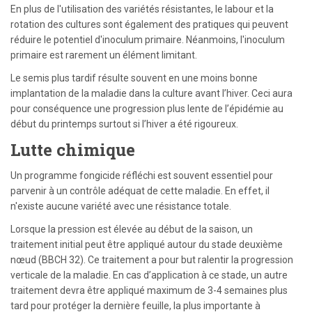
En plus de l'utilisation des variétés résistantes, le labour et la
rotation des cultures sont également des pratiques qui peuvent
réduire le potentiel d'inoculum primaire. Néanmoins, l'inoculum
primaire est rarement un élément limitant.
Le semis plus tardif résulte souvent en une moins bonne
implantation de la maladie dans la culture avant l’hiver. Ceci aura
pour conséquence une progression plus lente de l’épidémie au
début du printemps surtout si l’hiver a été rigoureux.
Lutte chimique
Un programme fongicide réfléchi est souvent essentiel pour
parvenir à un contrôle adéquat de cette maladie. En effet, il
n'existe aucune variété avec une résistance totale.
Lorsque la pression est élevée au début de la saison, un
traitement initial peut être appliqué autour du stade deuxième
nœud (BBCH 32). Ce traitement a pour but ralentir la progression
verticale de la maladie. En cas d’application à ce stade, un autre
traitement devra être appliqué maximum de 3-4 semaines plus
tard pour protéger la dernière feuille, la plus importante à