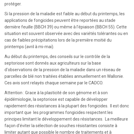
protéger.
Si la pression de la maladie est faible au début du printemps, les
applications de fongicides peuvent être reportées au stade
dernière feuille (BBCH 39) ou même à l’épiaison (BBCH 55). Cette
situation est souvent observée avec des variétés tolérantes ou en
cas de faibles précipitations lors de la première moitié du
printemps (avril à mi-mai).
Au début du printemps, des conseils sur le contrôle de la
septoriose sont donnés aux agriculteurs sur la base
d'observations de la pression de la maladie dans un réseau de
parcelles de blé non traitées établies annuellement en Wallonie.
Ces avis sont relayés chaque semaine par le CADCO.
Attention : Grace à la plasticité de son génome et à son
épidémiologie, la septoriose est capable de développer
rapidement des résistances à la plupart des fongicides. Il est donc
important que les programmes fongicides respectent les
principes limitant le développement des résistances. La meilleure
façon d'éviter la sélection de souches résistantes consiste à
limiter autant que possible le nombre de traitements et à