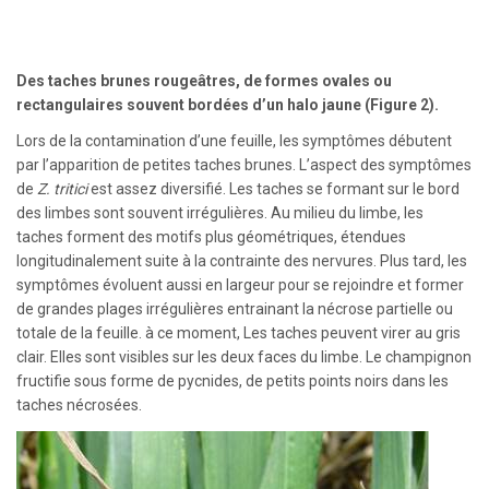
Des taches brunes rougeâtres, de formes ovales ou
rectangulaires souvent bordées d’un halo jaune (Figure 2).
Lors de la contamination d’une feuille, les symptômes débutent
par l’apparition de petites taches brunes. L’aspect des symptômes
de
Z. tritici
est assez diversifié. Les taches se formant sur le bord
des limbes sont souvent irrégulières. Au milieu du limbe, les
taches forment des motifs plus géométriques, étendues
longitudinalement suite à la contrainte des nervures. Plus tard, les
symptômes évoluent aussi en largeur pour se rejoindre et former
de grandes plages irrégulières entrainant la nécrose partielle ou
totale de la feuille. à ce moment, Les taches peuvent virer au gris
clair. Elles sont visibles sur les deux faces du limbe. Le champignon
fructifie sous forme de pycnides, de petits points noirs dans les
taches nécrosées.