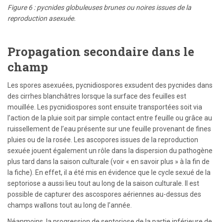
Figure 6 : pycnides globuleuses brunes ou noires issues de la
reproduction asexuée.
Propagation secondaire dans le
champ
Les spores asexuées, pycnidiospores exsudent des pycnides dans
des cirrhes blanchâtres lorsque la surface des feuilles est
mouillée. Les pycnidiospores sont ensuite transportées soit via
l’action de la pluie soit par simple contact entre feuille ou grâce au
ruissellement de l’eau présente sur une feuille provenant de fines
pluies ou de la rosée. Les ascopores issues de la reproduction
sexuée jouent également un rôle dans la dispersion du pathogène
plus tard dans la saison culturale (voir « en savoir plus » à la fin de
la fiche). En effet, il a été mis en évidence que le cycle sexué de la
septoriose a aussi lieu tout au long de la saison culturale. Il est
possible de capturer des ascospores aériennes au-dessus des
champs wallons tout au long de l’année.
Néanmoins, la progression de septoriose de la partie inférieure de