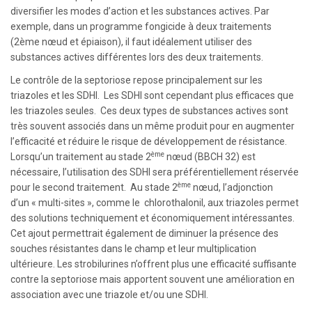
diversifier les modes d’action et les substances actives. Par
exemple, dans un programme fongicide à deux traitements
(2ème nœud et épiaison), il faut idéalement utiliser des
substances actives différentes lors des deux traitements.
Le contrôle de la septoriose repose principalement sur les
triazoles et les SDHI. Les SDHI sont cependant plus efficaces que
les triazoles seules. Ces deux types de substances actives sont
très souvent associés dans un même produit pour en augmenter
l’efficacité et réduire le risque de développement de résistance.
ème
Lorsqu’un traitement au stade 2
nœud (BBCH 32) est
nécessaire, l’utilisation des SDHI sera préférentiellement réservée
ème
pour le second traitement. Au stade 2
nœud, l’adjonction
d’un « multi-sites », comme le chlorothalonil, aux triazoles permet
des solutions techniquement et économiquement intéressantes.
Cet ajout permettrait également de diminuer la présence des
souches résistantes dans le champ et leur multiplication
ultérieure. Les strobilurines n’offrent plus une efficacité suffisante
contre la septoriose mais apportent souvent une amélioration en
association avec une triazole et/ou une SDHI.