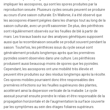
impliquer les ascospores, qui sont les spores produites par la
reproduction sexuée. Plusieurs cycles sexués peuvent se produire
au cours d'une saison culturale. En Wallonie, il a été observé que
les ascospores étaient piégées dans les champs tout au long de la
saison culturale, avec un profil saisonnier. De plus, des périthèces
sont régulièrement observés sur les feuilles de blé à partir de
mars. Les travaux basés sur des analyses génétiques supposent
aussi que la recombinaison sexuelle se produit souvent pendant la
saison. Toutefois, les périthèces issus du cycle sexué sont
généralement produits longtemps après que les premières
pycnides soient observées dans une culture. Les périthèces
produisent aussi beaucoup moins de spores que les pycnides.
Cependant, les ascospores ont une mobilité très élevée et
peuvent être produites sur des résidus longtemps après la récolte.
Ces spores mobiles pourraient donc être responsables des
premières infections sur les feuilles supérieures des plantes,
accélérant ainsi la dispersion verticale de la maladie. Le cycle
asexué pourrait ensuite prendre le relais et être responsable de la
propagation horizontale et de l'augmentation la surface couverte
par les symptômes au sein des étages foliaires supérieurs.