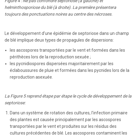
Figure 4 : Ne pas confondre septoriose (à gauche) et
helminthosporiose du blé (à droite). La première présentera
toujours des ponctuations noires au centre des nécroses.
Le développement d’une épidémie de septoriose dans un champ
de blé implique deux types de propagules de dispersions:
les ascospores transportées par le vent et formées dans les
périthèces lors de la reproduction sexuée ;
les pycnidiospores dispersées majoritairement par les
éclaboussures de pluie et formées dans les pycnides lors de la
reproduction asexuée.
La Figure 5 reprend étape par étape le cycle de développement de la
septoriose:
Dans un système de rotation des cultures, l'infection primaire
des plantes est causée principalement par les ascospores
transportées par le vent et produites sur les résidus des
cultures précédentes de blé. Les ascospores contaminent les