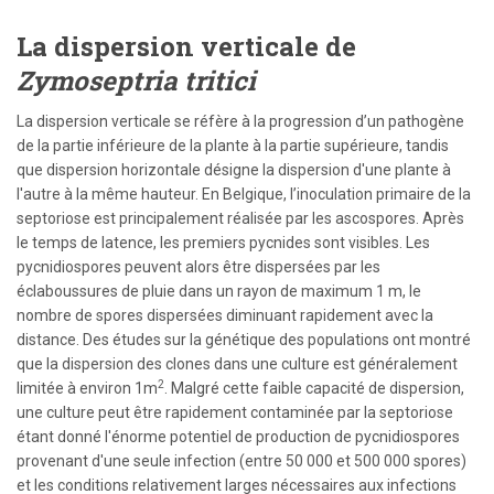
La dispersion verticale de
Zymoseptria tritici
La dispersion verticale se réfère à la progression d’un pathogène
de la partie inférieure de la plante à la partie supérieure, tandis
que dispersion horizontale désigne la dispersion d'une plante à
l'autre à la même hauteur. En Belgique, l’inoculation primaire de la
septoriose est principalement réalisée par les ascospores. Après
le temps de latence, les premiers pycnides sont visibles. Les
pycnidiospores peuvent alors être dispersées par les
éclaboussures de pluie dans un rayon de maximum 1 m, le
nombre de spores dispersées diminuant rapidement avec la
distance. Des études sur la génétique des populations ont montré
que la dispersion des clones dans une culture est généralement
2
limitée à environ 1m
. Malgré cette faible capacité de dispersion,
une culture peut être rapidement contaminée par la septoriose
étant donné l'énorme potentiel de production de pycnidiospores
provenant d'une seule infection (entre 50 000 et 500 000 spores)
et les conditions relativement larges nécessaires aux infections