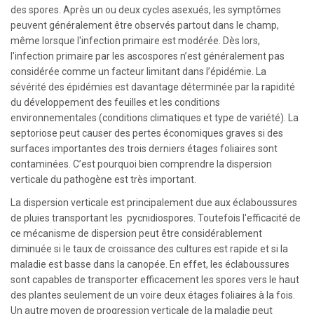
des spores. Après un ou deux cycles asexués, les symptômes
peuvent généralement être observés partout dans le champ,
même lorsque l'infection primaire est modérée. Dès lors,
l'infection primaire par les ascospores n’est généralement pas
considérée comme un facteur limitant dans l’épidémie. La
sévérité des épidémies est davantage déterminée par la rapidité
du développement des feuilles et les conditions
environnementales (conditions climatiques et type de variété). La
septoriose peut causer des pertes économiques graves si des
surfaces importantes des trois derniers étages foliaires sont
contaminées. C’est pourquoi bien comprendre la dispersion
verticale du pathogène est très important.
La dispersion verticale est principalement due aux éclaboussures
de pluies transportant les pycnidiospores. Toutefois l'efficacité de
ce mécanisme de dispersion peut être considérablement
diminuée si le taux de croissance des cultures est rapide et si la
maladie est basse dans la canopée. En effet, les éclaboussures
sont capables de transporter efficacement les spores vers le haut
des plantes seulement de un voire deux étages foliaires à la fois.
Un autre moyen de progression verticale de la maladie peut