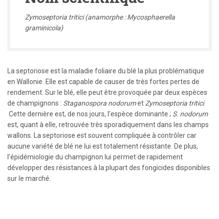
Zymoseptoria tritici (anamorphe : Mycosphaerella
graminicola)
La septoriose est la maladie foliaire du blé la plus problématique
en Wallonie. Elle est capable de causer de très fortes pertes de
rendement. Sur le blé, elle peut être provoquée par deux espèces
de champignons :
Staganospora nodorum
et
Zymoseptoria tritici
.
Cette dernière est, de nos jours, l’espèce dominante ;
S. nodorum
est, quant à elle, retrouvée très sporadiquement dans les champs
wallons. La septoriose est souvent compliquée à contrôler car
aucune variété de blé ne lui est totalement résistante. De plus,
l’épidémiologie du champignon lui permet de rapidement
développer des résistances à la plupart des fongicides disponibles
sur le marché.