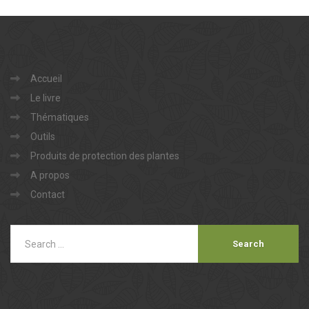
Accueil
Le livre
Thématiques
Outils
Produits de protection des plantes
A propos
Contact