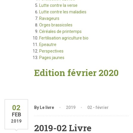
Lutte contre la verse
Lutte contre les maladies
Ravageurs
Orges brassicoles
Céréales de printemps
Fertilisation agriculture bio
Epeautre
Perspectives
Pages jaunes
Edition février 2020
02
By Le livre
2019
02 - février
FEB
2019
2019-02 Livre