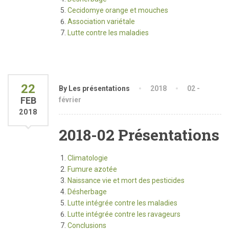
Cecidomye orange et mouches
Association variétale
Lutte contre les maladies
22
By Les présentations
2018
02 -
FEB
février
2018
2018-02 Présentations
Climatologie
Fumure azotée
Naissance vie et mort des pesticides
Désherbage
Lutte intégrée contre les maladies
Lutte intégrée contre les ravageurs
Conclusions