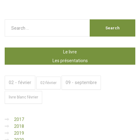
Le livre
Les présentations
02 - février
09 - septembre
02-février
livre blanc février
2017
2018
2019