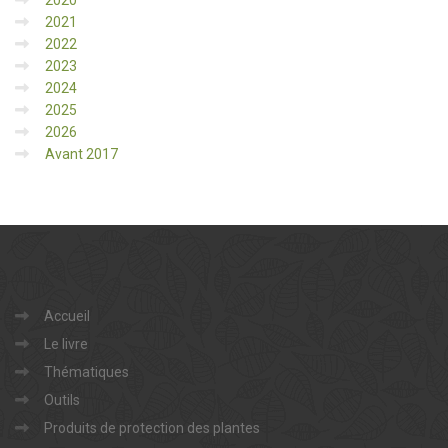
2020
2021
2022
2023
2024
2025
2026
Avant 2017
Accueil
Le livre
Thématiques
Outils
Produits de protection des plantes