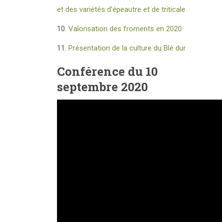
et des variétés d’épeautre et de triticale
10.
Valorisation des froments en 2020
11.
Présentation de la culture du Blé dur
Conférence du 10
septembre 2020