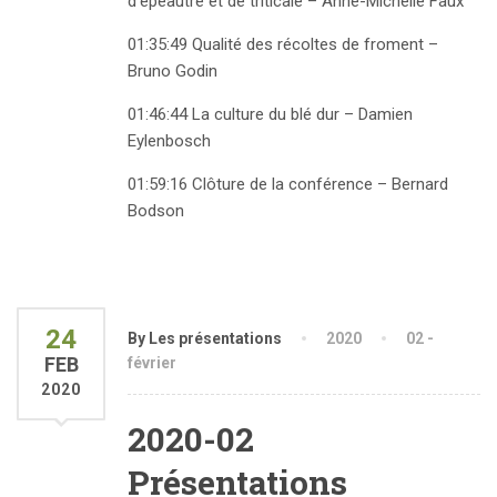
d’épeautre et de triticale – Anne-Michelle Faux
01:35:49 Qualité des récoltes de froment –
Bruno Godin
01:46:44 La culture du blé dur – Damien
Eylenbosch
01:59:16 Clôture de la conférence – Bernard
Bodson
24
By Les présentations
2020
02 -
FEB
février
2020
2020-02
Présentations