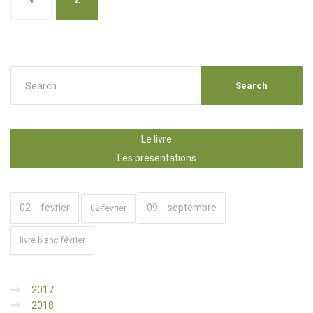
1
2
Le livre
Les présentations
02 - février
09 - septembre
02-février
livre blanc février
2017
2018