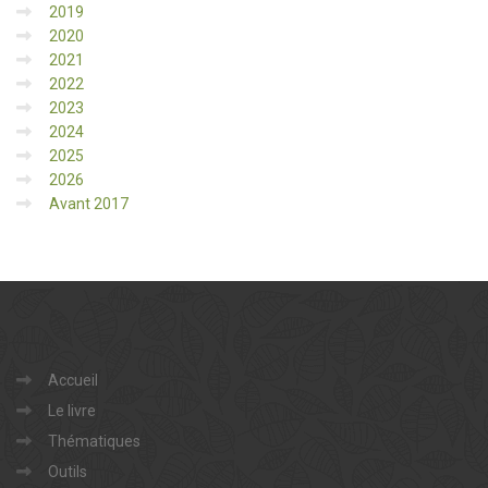
2019
2020
2021
2022
2023
2024
2025
2026
Avant 2017
Accueil
Le livre
Thématiques
Outils