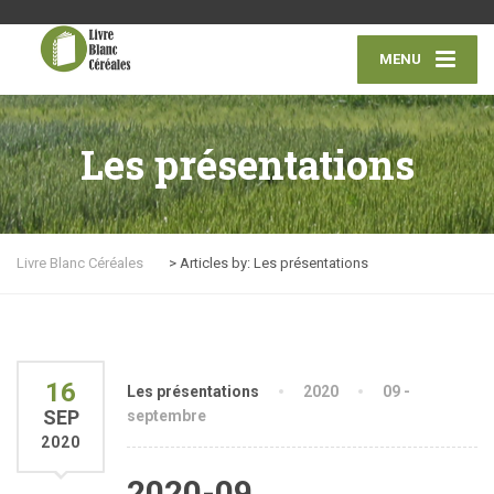
MENU
Les présentations
Livre Blanc Céréales
>
Articles by: Les présentations
16
Les présentations
2020
09 -
SEP
septembre
2020
2020-09