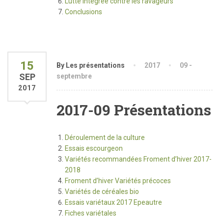
Lutte intégrée contre les ravageurs
Conclusions
15
By Les présentations
2017
09 -
SEP
septembre
2017
2017-09 Présentations
Déroulement de la culture
Essais escourgeon
Variétés recommandées Froment d’hiver 2017-
2018
Froment d’hiver Variétés précoces
Variétés de céréales bio
Essais variétaux 2017 Epeautre
Fiches variétales