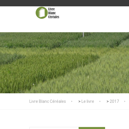
Livre Blanc Céréales
>
Le livre
>
2017