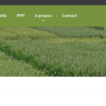
tils
PPP
A propos
Contact