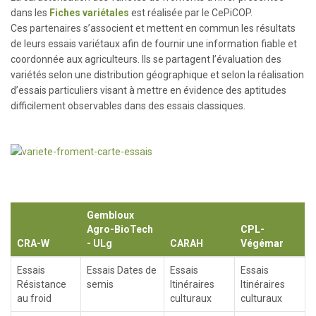
dans les
Fiches variétales
est réalisée par le CePiCOP.
Ces partenaires s’associent et mettent en commun les résultats
de leurs essais variétaux afin de fournir une information fiable et
coordonnée aux agriculteurs. Ils se partagent l’évaluation des
variétés selon une distribution géographique et selon la réalisation
d’essais particuliers visant à mettre en évidence des aptitudes
difficilement observables dans des essais classiques.
Gembloux
Agro-BioTech
CPL-
CRA-W
- ULg
CARAH
Végémar
Essais
Essais Dates de
Essais
Essais
Résistance
semis
Itinéraires
Itinéraires
au froid
culturaux
culturaux