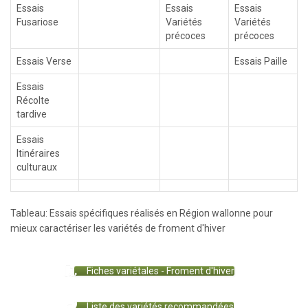
Essais
Essais
Essais
Fusariose
Variétés
Variétés
précoces
précoces
Essais Verse
Essais Paille
Essais
Récolte
tardive
Essais
Itinéraires
culturaux
Tableau: Essais spécifiques réalisés en Région wallonne pour
mieux caractériser les variétés de froment d'hiver
Fiches variétales - Froment d'hiver
Liste des variétés recommandées