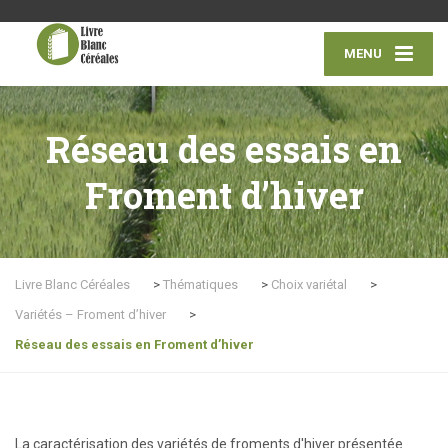
MENU
Réseau des essais en
Froment d’hiver
Livre Blanc Céréales
>
Thématiques
>
Choix variétal
>
Variétés – Froment d’hiver
>
Réseau des essais en Froment d’hiver
La caractérisation des variétés de froments d'hiver présentée