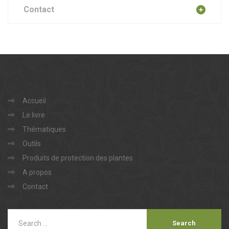
Contact
Accueil
Le livre
Thématiques
Outils
Produits de protection des plantes
A propos
Contact