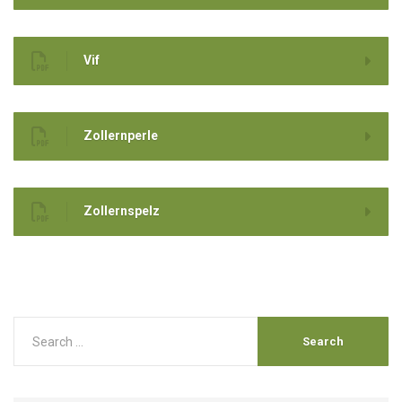
Vif
Zollernperle
Zollernspelz