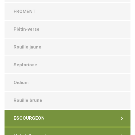
FROMENT
Piétin-verse
Rouille jaune
Septoriose
Oïdium
Rouille brune
ESCOURGEON