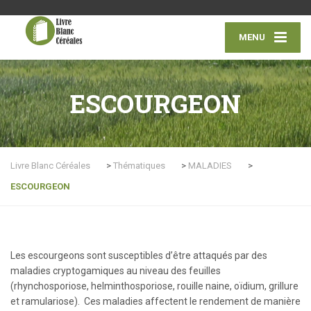
MENU
ESCOURGEON
Livre Blanc Céréales
>
Thématiques
>
MALADIES
>
ESCOURGEON
Les escourgeons sont susceptibles d’être attaqués par des
maladies cryptogamiques au niveau des feuilles
(rhynchosporiose, helminthosporiose, rouille naine, oïdium, grillure
et ramulariose). Ces maladies affectent le rendement de manière