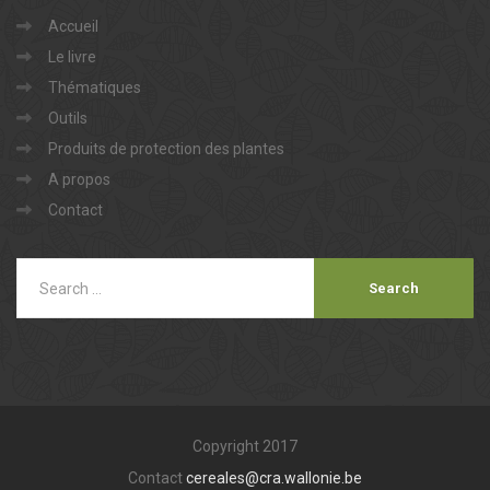
Accueil
Le livre
Thématiques
Outils
Produits de protection des plantes
A propos
Contact
Copyright 2017
Contact
cereales@cra.wallonie.be