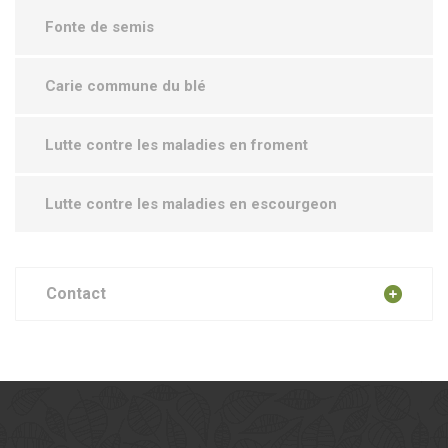
Fonte de semis
Carie commune du blé
Lutte contre les maladies en froment
Lutte contre les maladies en escourgeon
Contact