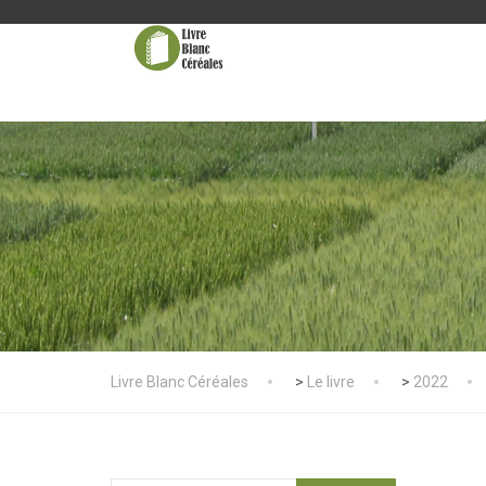
Livre Blanc Céréales
>
Le livre
>
2022