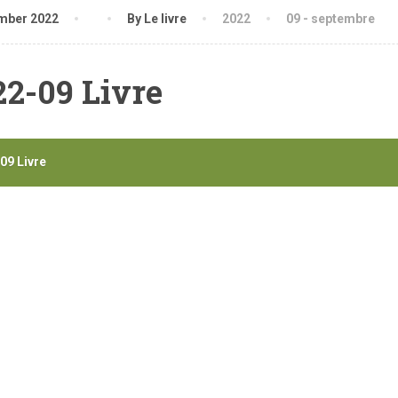
mber 2022
By Le livre
2022
09 - septembre
22-09 Livre
09 Livre