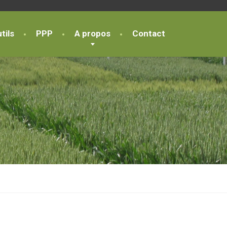
tils
PPP
A propos
Contact