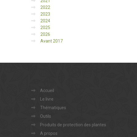
2021
2022
2023
2024
2025
2026
Avant 2017
Accueil
Le livre
Thématiques
Outils
Produits de protection des plantes
A propos