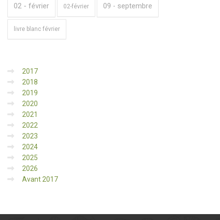
02 - février
09 - septembre
02-février
livre blanc février
2017
2018
2019
2020
2021
2022
2023
2024
2025
2026
Avant 2017