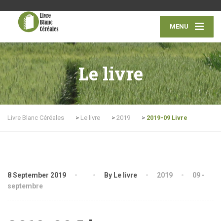
MENU
Le livre
Livre Blanc Céréales
>
Le livre
>
2019
>
2019-09 Livre
8 September 2019
By Le livre
2019
09 -
septembre