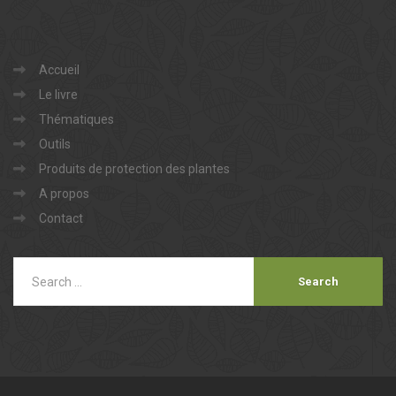
Accueil
Le livre
Thématiques
Outils
Produits de protection des plantes
A propos
Contact