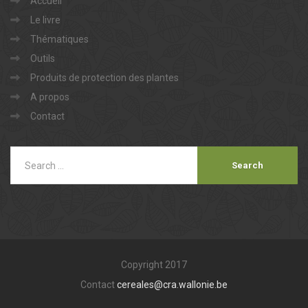
Accueil
Le livre
Thématiques
Outils
Produits de protection des plantes
A propos
Contact
Copyright 2017
Contact
cereales@cra.wallonie.be