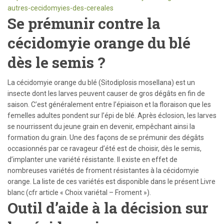
autres-cecidomyies-des-cereales
Se prémunir contre la
cécidomyie orange du blé
dès le semis
?
La cécidomyie orange du blé (Sitodiplosis mosellana) est un
insecte dont les larves peuvent causer de gros dégâts en fin de
saison. C’est généralement entre l’épiaison et la floraison que les
femelles adultes pondent sur l’épi de blé. Après éclosion, les larves
se nourrissent du jeune grain en devenir, empêchant ainsi la
formation du grain. Une des façons de se prémunir des dégâts
occasionnés par ce ravageur d’été est de choisir, dès le semis,
d’implanter une variété résistante. Il existe en effet de
nombreuses variétés de froment résistantes à la cécidomyie
orange. La liste de ces variétés est disponible dans le présent Livre
blanc (cfr article « Choix variétal – Froment »).
Outil d’aide à la décision sur