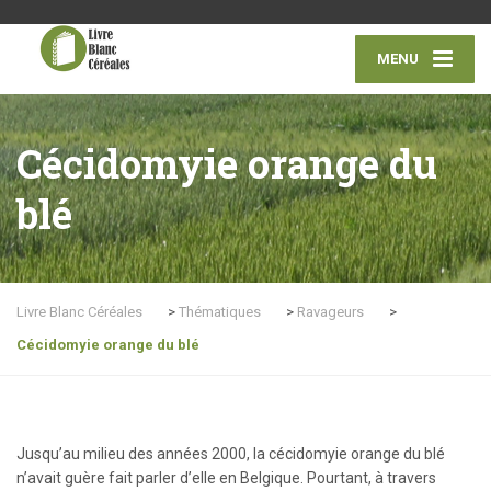
MENU
Cécidomyie orange du
blé
Livre Blanc Céréales
>
Thématiques
>
Ravageurs
>
Cécidomyie orange du blé
Jusqu’au milieu des années 2000, la cécidomyie orange du blé
n’avait guère fait parler d’elle en Belgique. Pourtant, à travers