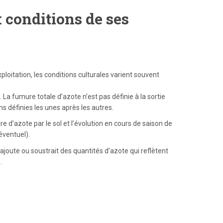
 conditions de ses
oitation, les conditions culturales varient souvent
. La fumure totale d’azote n’est pas définie à la sortie
ns définies les unes après les autres.
 d’azote par le sol et l’évolution en cours de saison de
éventuel).
ajoute ou soustrait des quantités d’azote qui reflètent
.