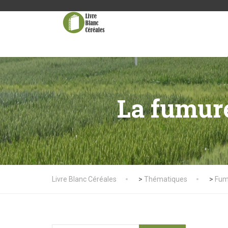
La fumur
Livre Blanc Céréales
>
Thématiques
>
Fum