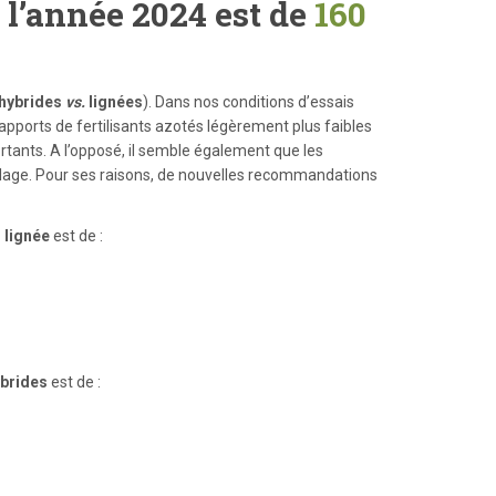
 l’année 2024 est de
160
hybrides
vs.
lignées
). Dans nos conditions d’essais
’apports de fertilisants azotés légèrement plus faibles
ortants. A l’opposé, il semble également que les
allage. Pour ses raisons, de nouvelles recommandations
 lignée
est de :
ybrides
est de :