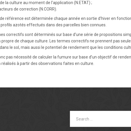
 de la culture au moment de l’application (N.ETAT) ;
acteurs de correction (N.CORR).
de référence est déterminée chaque année en sortie d’hiver en fonction
 profils azotés effectués dans des parcelles bien connues.
es correctifs sont déterminés sur base d’une série de propositions simple
n propre de chaque culture. Les termes correctifs ne prennent pas seulem
dans le sol, mais aussi le potentiel de rendement que les conditions cu
 donc pas nécessité de calculer la fumure sur base d’un objectif de rende
n réalisés à partir des observations faites en culture.