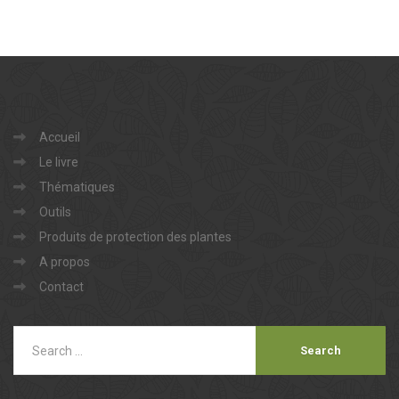
Accueil
Le livre
Thématiques
Outils
Produits de protection des plantes
A propos
Contact