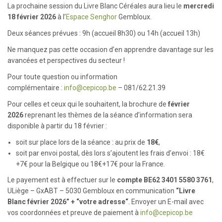
La prochaine session du Livre Blanc Céréales aura lieu le
mercredi
18 février 2026
à l’
Espace Senghor
Gembloux.
Deux séances prévues : 9h (accueil 8h30) ou 14h (accueil 13h)
Ne manquez pas cette occasion d’en apprendre davantage sur les
avancées et perspectives du secteur !
Pour toute question ou information
complémentaire :
info@cepicop.be
– 081/62.21.39
Pour celles et ceux qui le souhaitent, la brochure de
février
2026
reprenant les thèmes de la séance d’information sera
disponible à partir du 18 février :
soit sur place lors de la séance : au prix de
18€
,
soit par envoi postal, dès lors s’ajoutent les frais d’envoi : 18€
+7€ pour la Belgique ou 18€+17€ pour la France.
Le payement est à effectuer sur le
compte BE62 3401 5580 3761
,
ULiège – GxABT – 5030 Gembloux en communication
“Livre
Blanc février 2026” + “votre adresse“
. Envoyer un E-mail avec
vos coordonnées et preuve de paiement à
info@cepicop.be