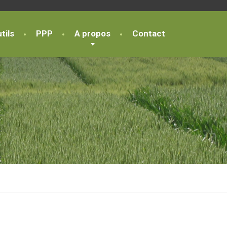
tils
PPP
A propos
Contact