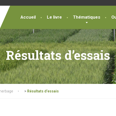
Accueil
Le livre
Thématiques
Ou
Résultats d’essais
herbage
>
Résultats d’essais