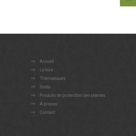
Accueil
Le livre
Thématiques
Outils
Produits de protection des plantes
A propos
Contact