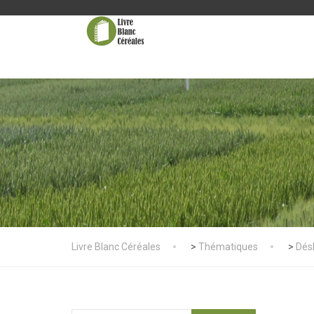
Livre Blanc Céréales
>
Thématiques
>
Dés