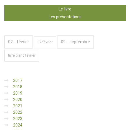
Le livre
Les présentations
02 - février
09 - septembre
02-février
livre blanc février
2017
2018
2019
2020
2021
2022
2023
2024